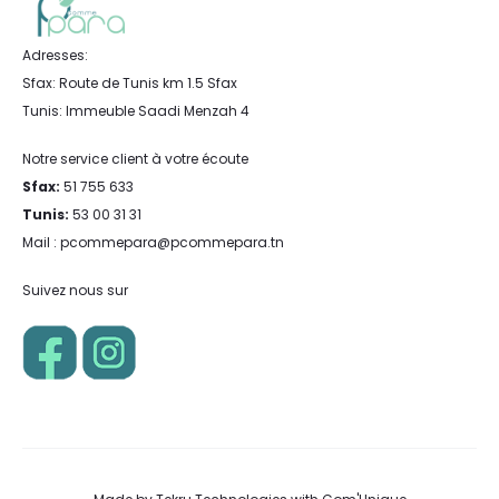
Adresses:
Sfax: Route de Tunis km 1.5 Sfax
Tunis: Immeuble Saadi Menzah 4
Notre service client à votre écoute
Sfax:
51 755 633
Tunis:
53 00 31 31
Mail : pcommepara@pcommepara.tn
Suivez nous sur