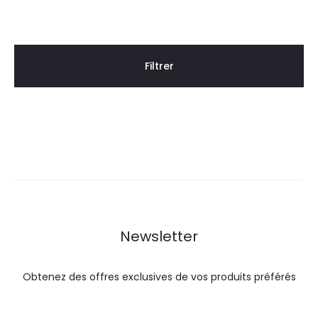
min
max
Filtrer
Newsletter
Obtenez des offres exclusives de vos produits préférés