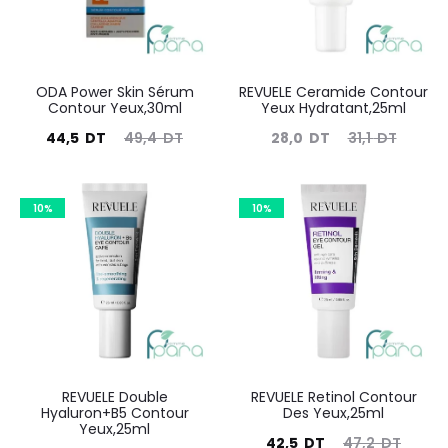
ODA Power Skin Sérum
REVUELE Ceramide Contour
Contour Yeux,30ml
Yeux Hydratant,25ml
Le
Le
Le
Le
44,5
DT
49,4
DT
28,0
DT
31,1
DT
prix
prix
prix
prix
actuel
initial
actuel
initial
10%
10%
est :
était :
est :
était :
44,5
49,4
28,0
31,1
DT.
DT.
DT.
DT.
REVUELE Double
REVUELE Retinol Contour
Hyaluron+B5 Contour
Des Yeux,25ml
Yeux,25ml
Le
Le
42,5
DT
47,2
DT