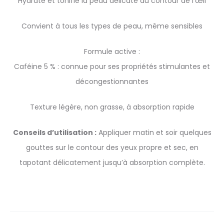
Hydrate et tonifie la peau délicate du contour de l’œil
Convient à tous les types de peau, même sensibles
Formule active :
Caféine 5 % : connue pour ses propriétés stimulantes et
décongestionnantes
Texture légère, non grasse, à absorption rapide
Conseils d’utilisation :
Appliquer matin et soir quelques
gouttes sur le contour des yeux propre et sec, en
tapotant délicatement jusqu’à absorption complète.