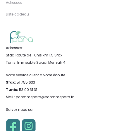
Adresses
Liste cadeau
Adresses:
Sfax: Route de Tunis km 1.5 Sfax
Tunis: Immeuble Saadi Menzah 4
Notre service client à votre écoute
Sfax:
51 755 633
Tunis:
53 00 31 31
Mail : pcommepara@pcommepara.tn
Suivez nous sur