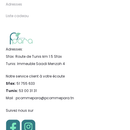
Adresses
Liste cadeau
Adresses:
Sfax: Route de Tunis km 1.5 Sfax
Tunis: Immeuble Saadi Menzah 4
Notre service client à votre écoute
Sfax:
51 755 633
Tunis:
53 00 31 31
Mail : pcommepara@pcommepara.tn
Suivez nous sur