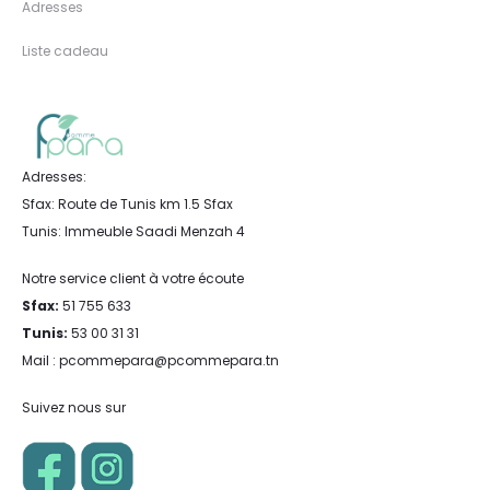
Adresses
Liste cadeau
Adresses:
Sfax: Route de Tunis km 1.5 Sfax
Tunis: Immeuble Saadi Menzah 4
Notre service client à votre écoute
Sfax:
51 755 633
Tunis:
53 00 31 31
Mail : pcommepara@pcommepara.tn
Suivez nous sur