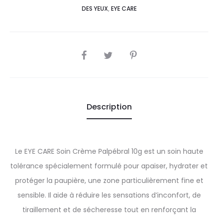
DES YEUX
,
EYE CARE
SHARE
Description
Le EYE CARE Soin Crème Palpébral 10g est un soin haute
tolérance spécialement formulé pour apaiser, hydrater et
protéger la paupière, une zone particulièrement fine et
sensible. Il aide à réduire les sensations d’inconfort, de
tiraillement et de sécheresse tout en renforçant la