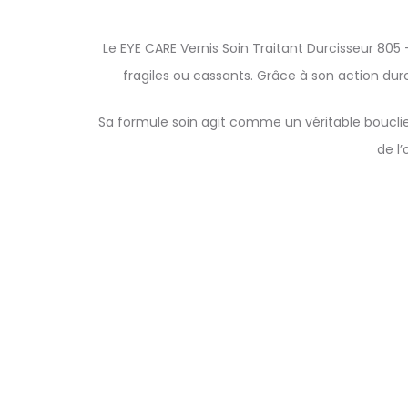
Le EYE CARE Vernis Soin Traitant Durcisseur 805
fragiles ou cassants. Grâce à son action durci
Sa formule soin agit comme un véritable bouclier 
de l