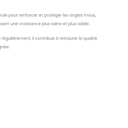
mulé pour renforcer et protéger les ongles mous,
isant une croissance plus saine et plus solide.
régulièrement, il contribue à restaurer la qualité
gnée.