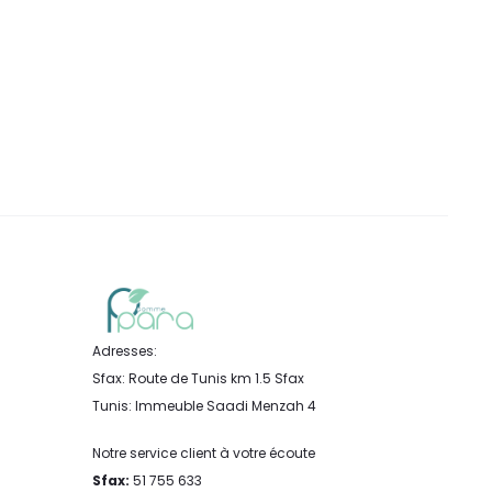
Adresses:
Sfax: Route de Tunis km 1.5 Sfax
Tunis: Immeuble Saadi Menzah 4
Notre service client à votre écoute
Sfax:
51 755 633