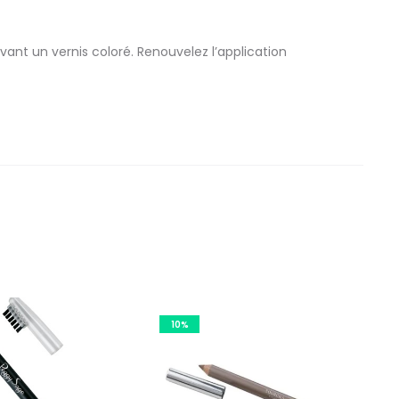
ant un vernis coloré. Renouvelez l’application
10%