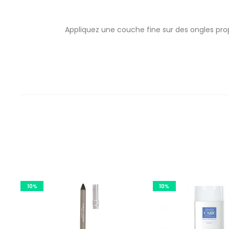
Appliquez une couche fine sur des ongles prop
10%
10%