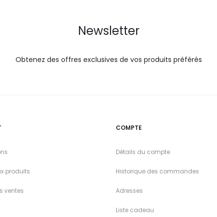
Newsletter
Obtenez des offres exclusives de vos produits préférés
T
COMPTE
ons
Détails du compte
x produits
Historique des commandes
es ventes
Adresses
Liste cadeau