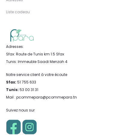
Liste cadeau
Adresses:
Sfax: Route de Tunis km 1.5 Sfax
Tunis: Immeuble Saadi Menzah 4
Notre service client à votre écoute
Sfax:
51 755 633
Tunis:
53 00 31 31
Mail : pcommepara@pcommepara.tn
Suivez nous sur