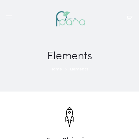
Livraison gratuite à partir de
120dt
d'achat
Elements
Home
Elements