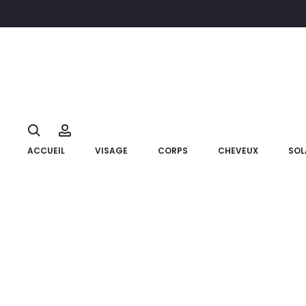
Search
Account
ACCUEIL
VISAGE
CORPS
CHEVEUX
SOL