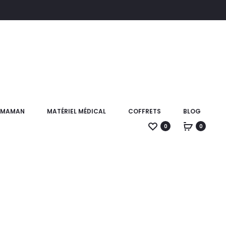
T MAMAN
MATÉRIEL MÉDICAL
COFFRETS
BLOG
0
0