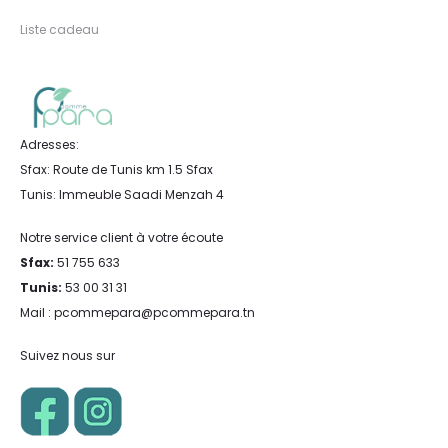
Liste cadeau
Adresses:
Sfax: Route de Tunis km 1.5 Sfax
Tunis: Immeuble Saadi Menzah 4
Notre service client à votre écoute
Sfax:
51 755 633
Tunis:
53 00 31 31
Mail : pcommepara@pcommepara.tn
Suivez nous sur