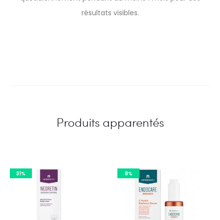
résultats visibles.
Produits apparentés
31%
8%