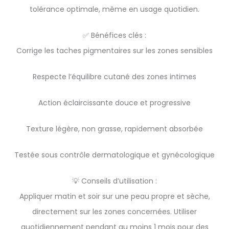
tolérance optimale, même en usage quotidien.
✅ Bénéfices clés :
Corrige les taches pigmentaires sur les zones sensibles
Respecte l’équilibre cutané des zones intimes
Action éclaircissante douce et progressive
Texture légère, non grasse, rapidement absorbée
Testée sous contrôle dermatologique et gynécologique
💡 Conseils d’utilisation :
Appliquer matin et soir sur une peau propre et sèche,
directement sur les zones concernées. Utiliser
quotidiennement pendant au moins 1 mois pour des