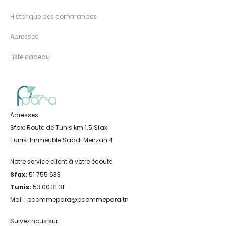
Historique des commandes
Adresses
Liste cadeau
Adresses:
Sfax: Route de Tunis km 1.5 Sfax
Tunis: Immeuble Saadi Menzah 4
Notre service client à votre écoute
Sfax:
51 755 633
Tunis:
53 00 31 31
Mail : pcommepara@pcommepara.tn
Suivez nous sur