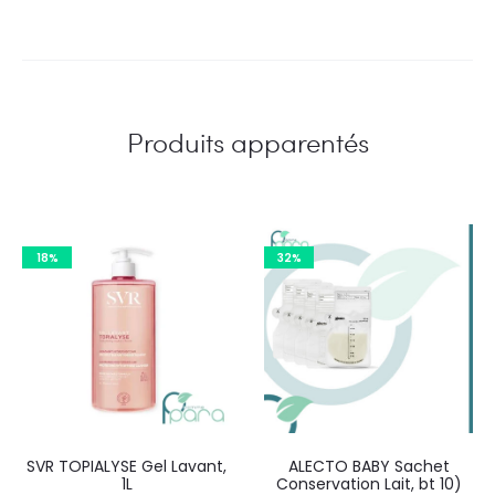
Produits apparentés
18%
32%
SVR TOPIALYSE Gel Lavant,
ALECTO BABY Sachet
1L
Conservation Lait, bt 10)