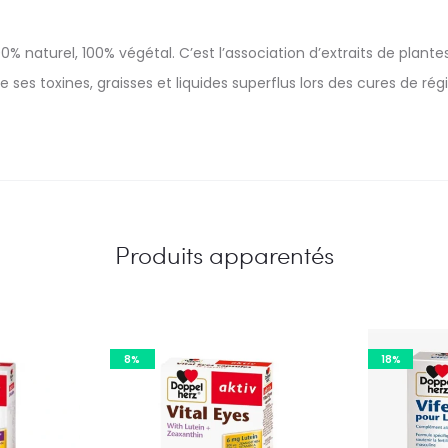
% naturel, 100% végétal. C’est l’association d’extraits de plant
e ses toxines, graisses et liquides superflus lors des cures de ré
Produits apparentés
8%
18%