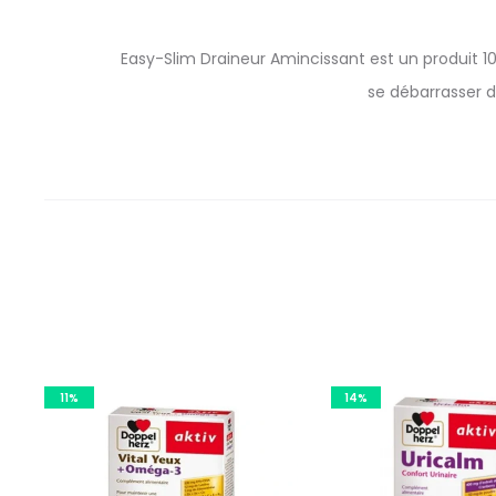
Easy-Slim Draineur Amincissant est un produit 100
se débarrasser d
11%
14%