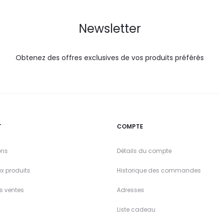
Newsletter
Obtenez des offres exclusives de vos produits préférés
T
COMPTE
ons
Détails du compte
x produits
Historique des commandes
es ventes
Adresses
Liste cadeau