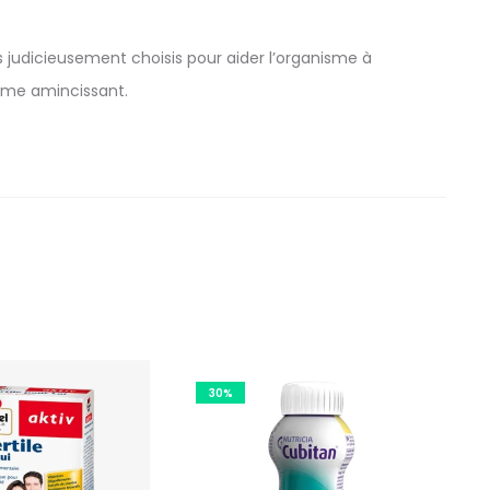
es judicieusement choisis pour aider l’organisme à
gime amincissant.
30%