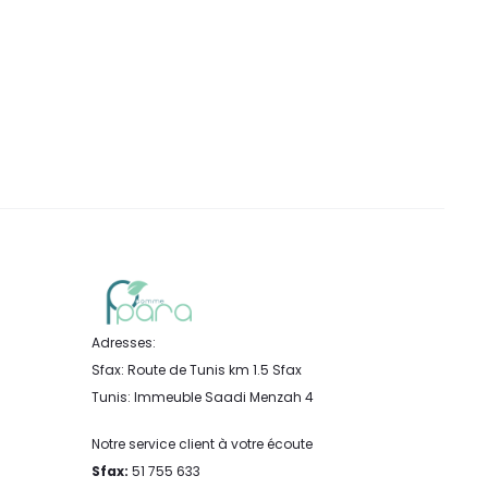
Adresses:
Sfax: Route de Tunis km 1.5 Sfax
Tunis: Immeuble Saadi Menzah 4
Notre service client à votre écoute
Sfax:
51 755 633