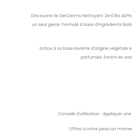
Découvrez le Gel Dermo Nettoyant 2en1 Bio ALPH
un seul geste. Formulé à base d’ingrédients biol
Grâce à sa base lavante d’origine végétale e
parfumée. Enrichi en extr
Conseils d’utilisation : Appliquer u
Offrez à votre peau un moment