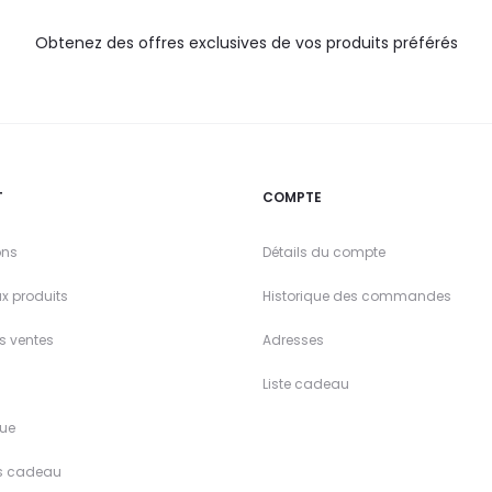
Obtenez des offres exclusives de vos produits préférés
T
COMPTE
ons
Détails du compte
x produits
Historique des commandes
es ventes
Adresses
Liste cadeau
ue
s cadeau