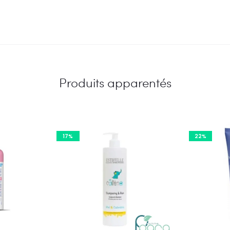
Produits apparentés
17%
22%