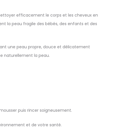
ettoyer efficacement le corps et les cheveux en
ent la peau fragile des bébés, des enfants et des
issant une peau propre, douce et délicatement
ate naturellement la peau.
re mousser puis rincer soigneusement.
vironnement et de votre santé.