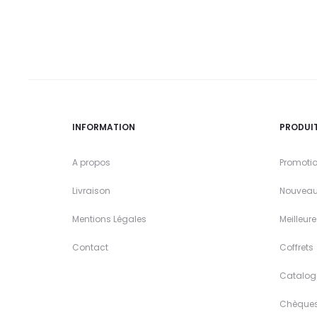
INFORMATION
PRODUI
A propos
Promoti
Livraison
Nouveau
Mentions Légales
Meilleur
Contact
Coffrets
Catalog
Chèque