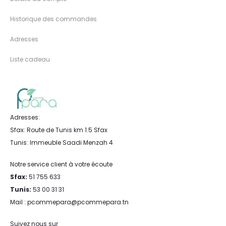
Historique des commandes
Adresses
Liste cadeau
Adresses:
Sfax: Route de Tunis km 1.5 Sfax
Tunis: Immeuble Saadi Menzah 4
Notre service client à votre écoute
Sfax:
51 755 633
Tunis:
53 00 31 31
Mail : pcommepara@pcommepara.tn
Suivez nous sur