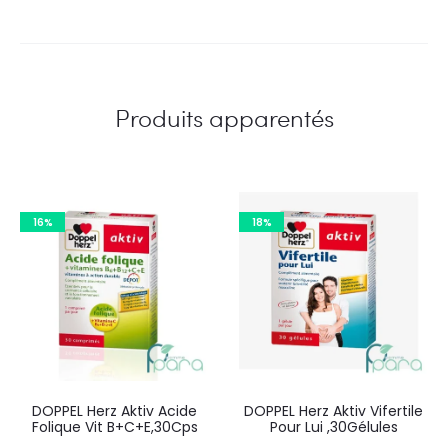
Produits apparentés
16%
18%
DOPPEL Herz Aktiv Acide
DOPPEL Herz Aktiv Vifertile
Folique Vit B+C+E,30Cps
Pour Lui ,30Gélules