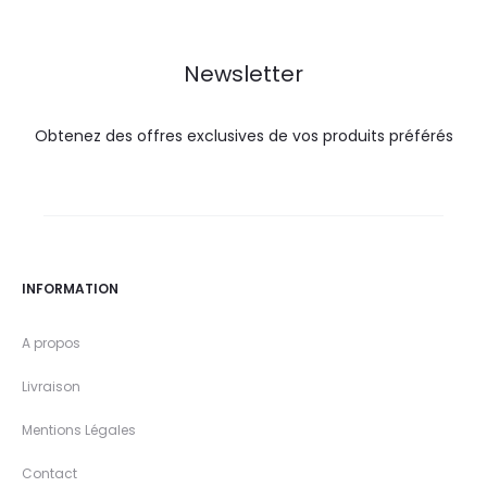
29,9
36,5
DT.
DT.
DT.
DT.
Newsletter
Obtenez des offres exclusives de vos produits préférés
INFORMATION
A propos
Livraison
Mentions Légales
Contact