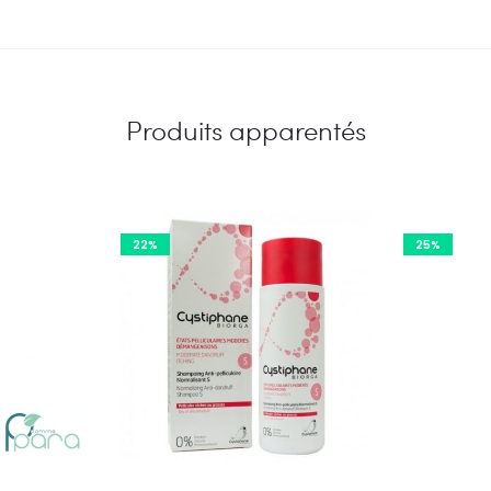
Produits apparentés
22%
25%