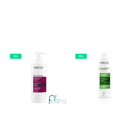
13%
10%