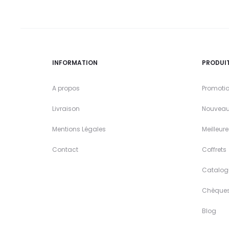
INFORMATION
PRODUI
A propos
Promoti
Livraison
Nouveau
Mentions Légales
Meilleur
Contact
Coffrets
Catalog
Chèque
Blog