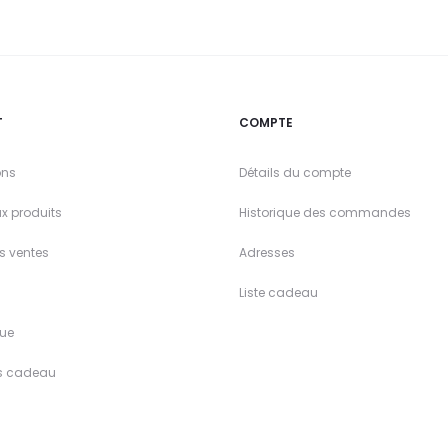
T
COMPTE
ons
Détails du compte
x produits
Historique des commandes
es ventes
Adresses
Liste cadeau
ue
s cadeau