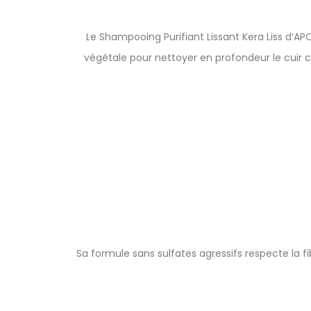
Le Shampooing Purifiant Lissant Kera Liss d’AP
végétale pour nettoyer en profondeur le cuir che
Sa formule sans sulfates agressifs respecte la fib