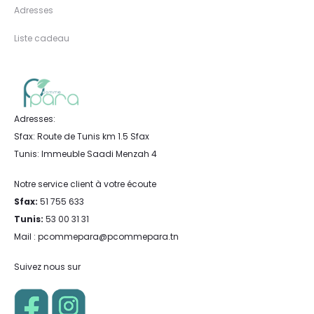
Adresses
Liste cadeau
Adresses:
Sfax: Route de Tunis km 1.5 Sfax
Tunis: Immeuble Saadi Menzah 4
Notre service client à votre écoute
Sfax:
51 755 633
Tunis:
53 00 31 31
Mail : pcommepara@pcommepara.tn
Suivez nous sur