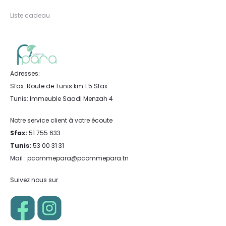
Liste cadeau
Adresses:
Sfax: Route de Tunis km 1.5 Sfax
Tunis: Immeuble Saadi Menzah 4
Notre service client à votre écoute
Sfax:
51 755 633
Tunis:
53 00 31 31
Mail : pcommepara@pcommepara.tn
Suivez nous sur