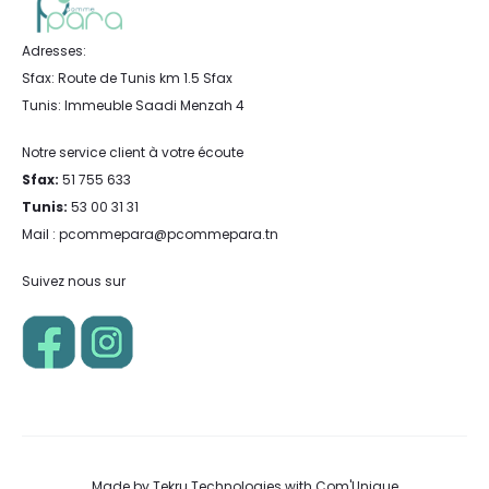
Adresses:
Sfax: Route de Tunis km 1.5 Sfax
Tunis: Immeuble Saadi Menzah 4
Notre service client à votre écoute
Sfax:
51 755 633
Tunis:
53 00 31 31
Mail : pcommepara@pcommepara.tn
Suivez nous sur
Made by
Tekru Technologies
with
Com'Unique