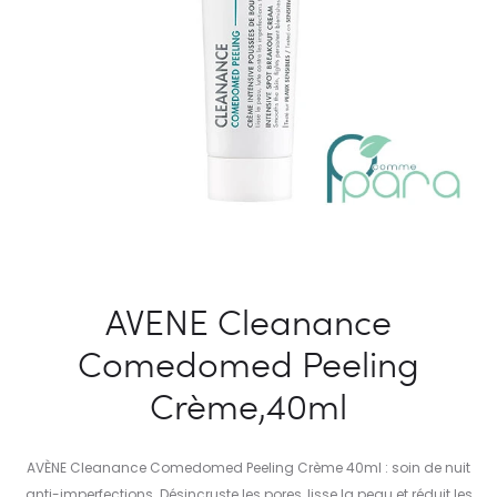
AVENE Cleanance
Comedomed Peeling
Crème,40ml
AVÈNE Cleanance Comedomed Peeling Crème 40ml : soin de nuit
anti-imperfections. Désincruste les pores, lisse la peau et réduit les