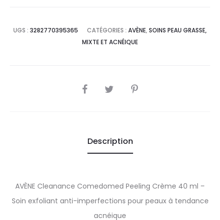
UGS :
3282770395365
CATÉGORIES :
AVÈNE
,
SOINS PEAU GRASSE,
MIXTE ET ACNÉIQUE
SHARE
Description
AVÈNE Cleanance Comedomed Peeling Crème 40 ml –
Soin exfoliant anti-imperfections pour peaux à tendance
acnéique