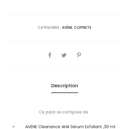
CATÉGORIES :
AVÈNE
,
COFFRETS
SHARE
Description
Ce pack se compose de :
AVENE Cleanance AHA Sérum Exfoliant ,30 ml