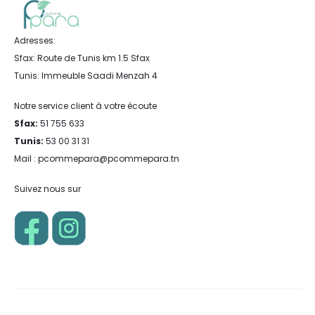
Adresses:
Sfax: Route de Tunis km 1.5 Sfax
Tunis: Immeuble Saadi Menzah 4
Notre service client à votre écoute
Sfax:
51 755 633
Tunis:
53 00 31 31
Mail : pcommepara@pcommepara.tn
Suivez nous sur