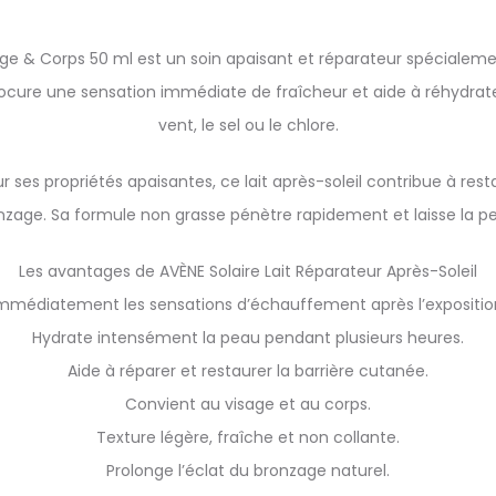
sage & Corps 50 ml est un soin apaisant et réparateur spécialem
procure une sensation immédiate de fraîcheur et aide à réhydrater 
vent, le sel ou le chlore.
ses propriétés apaisantes, ce lait après-soleil contribue à resta
onzage. Sa formule non grasse pénètre rapidement et laisse la 
Les avantages de AVÈNE Solaire Lait Réparateur Après-Soleil
mmédiatement les sensations d’échauffement après l’exposition
Hydrate intensément la peau pendant plusieurs heures.
Aide à réparer et restaurer la barrière cutanée.
Convient au visage et au corps.
Texture légère, fraîche et non collante.
Prolonge l’éclat du bronzage naturel.