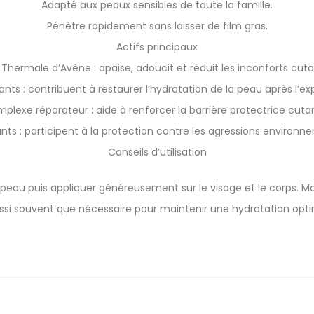
Adapté aux peaux sensibles de toute la famille.
Pénètre rapidement sans laisser de film gras.
Actifs principaux
 Thermale d’Avène : apaise, adoucit et réduit les inconforts cuta
nts : contribuent à restaurer l’hydratation de la peau après l’expo
plexe réparateur : aide à renforcer la barrière protectrice cuta
nts : participent à la protection contre les agressions environn
Conseils d’utilisation
 la peau puis appliquer généreusement sur le visage et le corps.
ussi souvent que nécessaire pour maintenir une hydratation opti