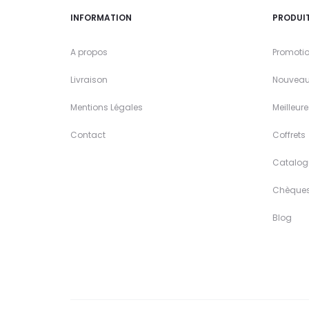
INFORMATION
PRODUI
A propos
Promoti
Livraison
Nouveau
Mentions Légales
Meilleur
Contact
Coffrets
Catalog
Chèque
Blog