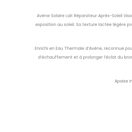
Avène Solaire Lait Réparateur Après-Soleil Vi
exposition au soleil. Sa texture lactée légère 
Enrichi en Eau Thermale d’Avène, reconnue pour 
d’échauffement et à prolonger l’éclat du br
Apaise i