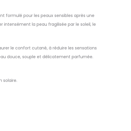
ent formulé pour les peaux sensibles après une
intensément la peau fragilisée par le soleil, le
urer le confort cutané, à réduire les sensations
peau douce, souple et délicatement parfumée.
 solaire.