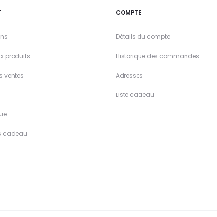
T
COMPTE
ons
Détails du compte
x produits
Historique des commandes
es ventes
Adresses
Liste cadeau
ue
s cadeau