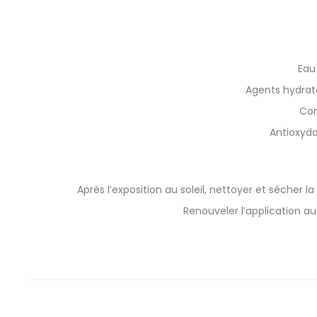
Eau
Agents hydrata
Com
Antioxyda
Après l’exposition au soleil, nettoyer et sécher
Renouveler l’application a