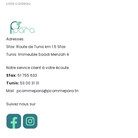
Liste cadeau
Adresses:
Sfax: Route de Tunis km 1.5 Sfax
Tunis: Immeuble Saadi Menzah 4
Notre service client à votre écoute
Sfax:
51 755 633
Tunis:
53 00 31 31
Mail : pcommepara@pcommepara.tn
Suivez nous sur