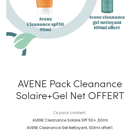
AVENE Pack Cleanance
Solaire+Gel Net OFFERT
Ce pack contient :
AVENE Cleanance Solaire SPF 50+ ,50ml
AVENE Cleanance Gel Nettoyant, 100ml offert
6