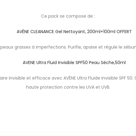
Ce pack se compose de :
AVÈNE CLEANANCE Gel Nettoyant, 200ml+100ml OFFERT
peaux grasses à imperfections. Purifie, apaise et régule le sébu
AVENE Ultra Fluid Invisible SPF50 Peau Séche,50ml
ire invisible et efficace avec AVÈNE Ultra Fluide Invisible SPF 50
haute protection contre les UVA et UVB.