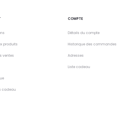
T
COMPTE
ons
Détails du compte
x produits
Historique des commandes
es ventes
Adresses
Liste cadeau
ue
s cadeau