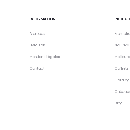
INFORMATION
PRODUI
A propos
Promoti
Livraison
Nouveau
Mentions Légales
Meilleur
Contact
Coffrets
Catalog
Chèque
Blog