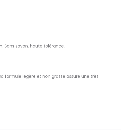
m. Sans savon, haute tolérance.
. Sa formule légère et non grasse assure une très