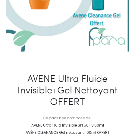
AVENE Ultra Fluide
Invisible+Gel Nettoyant
OFFERT
Ce pack k se compose de :
AVENE Ultra Fluid Invisible SPF50 PS,50ml
AVÈNE CLEANANCE Gel nettoyant, 100ml OFFERT