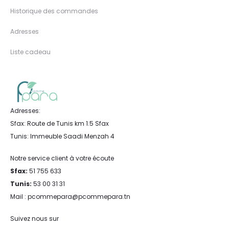
Historique des commandes
Adresses
Liste cadeau
Adresses:
Sfax: Route de Tunis km 1.5 Sfax
Tunis: Immeuble Saadi Menzah 4
Notre service client à votre écoute
Sfax:
51 755 633
Tunis:
53 00 31 31
Mail : pcommepara@pcommepara.tn
Suivez nous sur