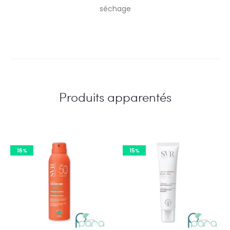
séchage
Produits apparentés
16%
15%