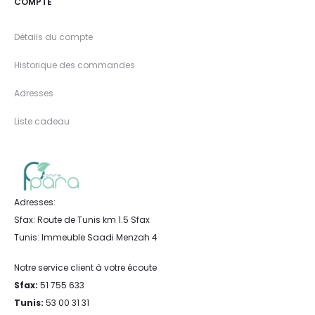
COMPTE
Détails du compte
Historique des commandes
Adresses
Liste cadeau
Adresses:
Sfax: Route de Tunis km 1.5 Sfax
Tunis: Immeuble Saadi Menzah 4
Notre service client à votre écoute
Sfax:
51 755 633
Tunis:
53 00 31 31