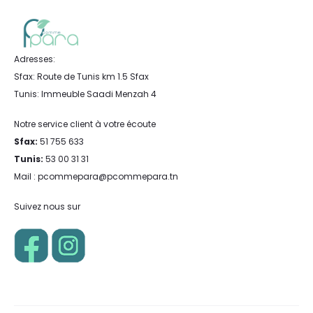
Adresses:
Sfax: Route de Tunis km 1.5 Sfax
Tunis: Immeuble Saadi Menzah 4
Notre service client à votre écoute
Sfax:
51 755 633
Tunis:
53 00 31 31
Mail : pcommepara@pcommepara.tn
Suivez nous sur