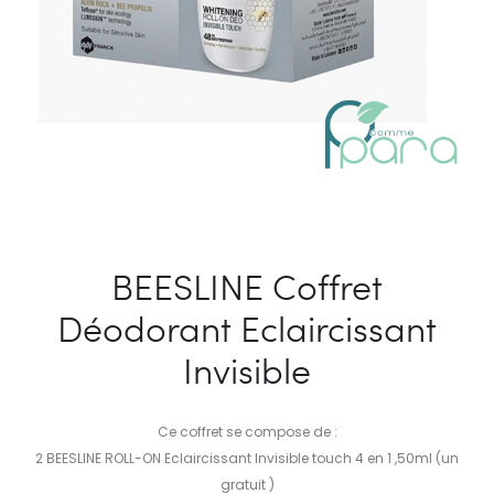
BEESLINE Coffret
Déodorant Eclaircissant
Invisible
Ce coffret se compose de :
2 BEESLINE ROLL-ON Eclaircissant Invisible touch 4 en 1 ,50ml (un
gratuit )