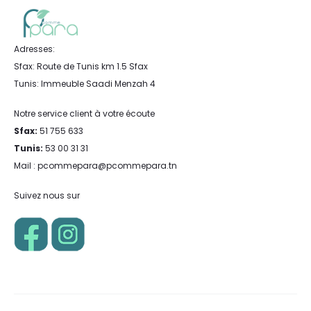
Adresses:
Sfax: Route de Tunis km 1.5 Sfax
Tunis: Immeuble Saadi Menzah 4
Notre service client à votre écoute
Sfax:
51 755 633
Tunis:
53 00 31 31
Mail : pcommepara@pcommepara.tn
Suivez nous sur