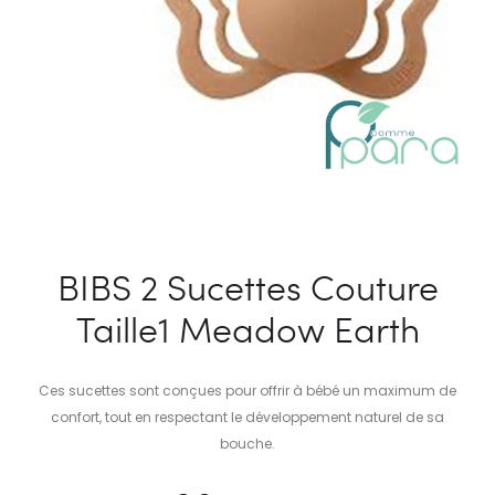
BIBS 2 Sucettes Couture
Taille1 Meadow Earth
Ces sucettes sont conçues pour offrir à bébé un maximum de
confort, tout en respectant le développement naturel de sa
bouche.