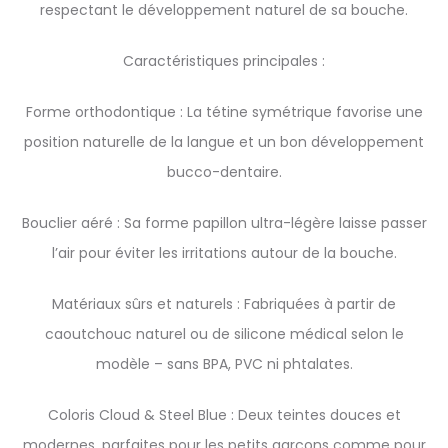
respectant le développement naturel de sa bouche.
Caractéristiques principales :
Forme orthodontique : La tétine symétrique favorise une
position naturelle de la langue et un bon développement
bucco-dentaire.
Bouclier aéré : Sa forme papillon ultra-légère laisse passer
l’air pour éviter les irritations autour de la bouche.
Matériaux sûrs et naturels : Fabriquées à partir de
caoutchouc naturel ou de silicone médical selon le
modèle – sans BPA, PVC ni phtalates.
Coloris Cloud & Steel Blue : Deux teintes douces et
modernes, parfaites pour les petits garçons comme pour