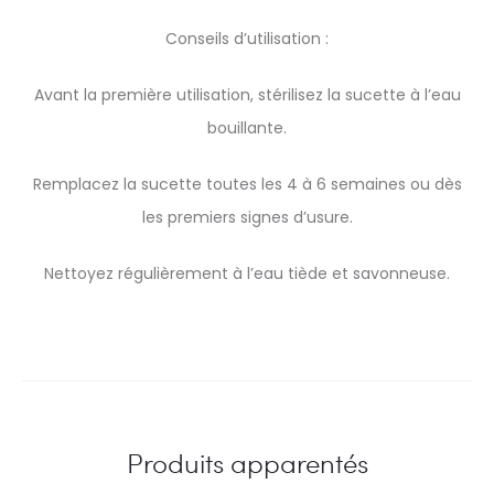
Conseils d’utilisation :
Avant la première utilisation, stérilisez la sucette à l’eau
bouillante.
Remplacez la sucette toutes les 4 à 6 semaines ou dès
les premiers signes d’usure.
Nettoyez régulièrement à l’eau tiède et savonneuse.
Produits apparentés