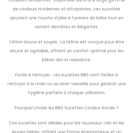
Couleurs tendances : Disponible dans une large gamme
de couleurs modernes et attrayantes, ces sucettes
ajoutent une touche stylée à l’univers de bébé tout en
restant discrètes et élégantes.
Tétine douce et souple : La tétine est conçue pour être
douce et agréable, offrant un confort optimal pour les
bébés dès la naissance.
Facile à nettoyer : Les sucettes BIBS sont faciles à
nettoyer à la main ou au lave-vaisselle pour garantir une
hygiène parfaite à chaque utilisation.
Pourquoi choisir les BIBS Sucettes Couleur Ronde ?
Ces sucettes sont idéales pour les nouveaux-nés et les
jeunes bébés, offrant une forme ergonomique et un