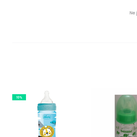
Ne 
10%