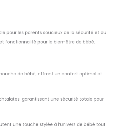
e pour les parents soucieux de la sécurité et du
 et fonctionnalité pour le bien-être de bébé.
 bouche de bébé, offrant un confort optimal et
 phtalates, garantissant une sécurité totale pour
tent une touche stylée à l’univers de bébé tout