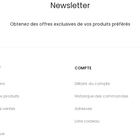
Newsletter
Obtenez des offres exclusives de vos produits préférés
T
COMPTE
ons
Détails du compte
x produits
Historique des commandes
es ventes
Adresses
Liste cadeau
ue