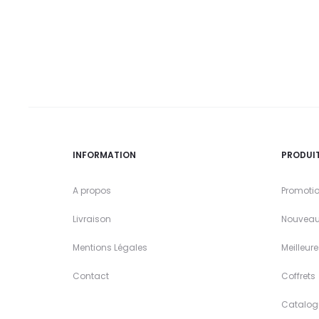
INFORMATION
PRODUI
A propos
Promoti
Livraison
Nouveau
Mentions Légales
Meilleur
Contact
Coffrets
Catalog