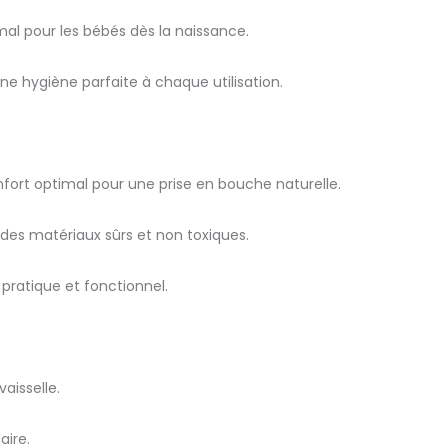
mal pour les bébés dès la naissance.
une hygiène parfaite à chaque utilisation.
fort optimal pour une prise en bouche naturelle.
 des matériaux sûrs et non toxiques.
pratique et fonctionnel.
aisselle.
aire.