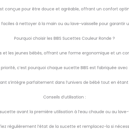
est conçue pour être douce et agréable, offrant un confort opti
t faciles à nettoyer à la main ou au lave-vaisselle pour garantir 
Pourquoi choisir les BIBS Sucettes Couleur Ronde ?
 et les jeunes bébés, offrant une forme ergonomique et un con
 priorité, c’est pourquoi chaque sucette BIBS est fabriquée avec
ant s’intègre parfaitement dans l’univers de bébé tout en étant 
Conseils d’utilisation :
 sucette avant la première utilisation à l’eau chaude ou au lave-v
fiez régulièrement l’état de la sucette et remplacez-la si nécess