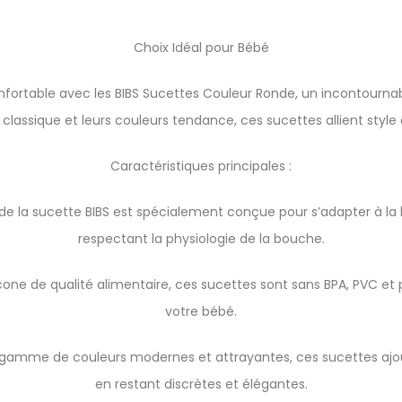
Choix Idéal pour Bébé
fortable avec les BIBS Sucettes Couleur Ronde, un incontournabl
 classique et leurs couleurs tendance, ces sucettes allient style
Caractéristiques principales :
e la sucette BIBS est spécialement conçue pour s’adapter à la
respectant la physiologie de la bouche.
licone de qualité alimentaire, ces sucettes sont sans BPA, PVC et
votre bébé.
 gamme de couleurs modernes et attrayantes, ces sucettes ajou
en restant discrètes et élégantes.