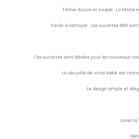
Tétine douce et souple : La tétine 
Facile à nettoyer : Les sucettes BIBS son
Ces sucettes sont idéales pour les nouveaux-nés
La sécurité de votre bébé est notre
Le design simple et élég
Lavez la
Véri