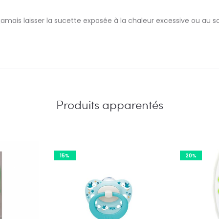
jamais laisser la sucette exposée à la chaleur excessive ou au sol
Produits apparentés
15%
20%