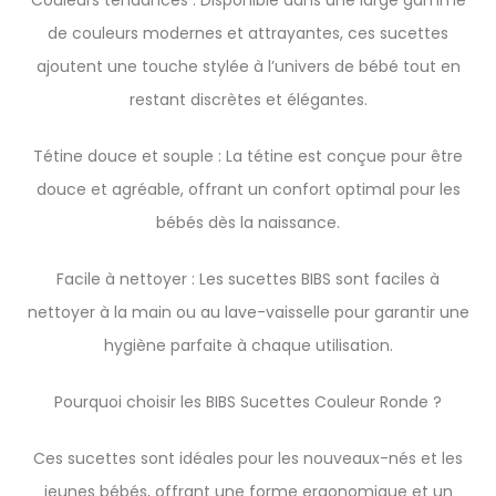
Couleurs tendances : Disponible dans une large gamme
de couleurs modernes et attrayantes, ces sucettes
ajoutent une touche stylée à l’univers de bébé tout en
restant discrètes et élégantes.
Tétine douce et souple : La tétine est conçue pour être
douce et agréable, offrant un confort optimal pour les
bébés dès la naissance.
Facile à nettoyer : Les sucettes BIBS sont faciles à
nettoyer à la main ou au lave-vaisselle pour garantir une
hygiène parfaite à chaque utilisation.
Pourquoi choisir les BIBS Sucettes Couleur Ronde ?
Ces sucettes sont idéales pour les nouveaux-nés et les
jeunes bébés, offrant une forme ergonomique et un