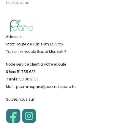
Liste cadeau
Adresses:
Sfax: Route de Tunis km 1.5 Sfax
Tunis: Immeuble Saadi Menzah 4
Notre service client à votre écoute
Sfax:
51 755 633
Tunis:
53 00 31 31
Mail : pcommepara@pcommepara.tn
Suivez nous sur