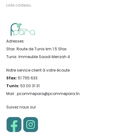
Liste cadeau
Adresses:
Sfax: Route de Tunis km 1.5 Sfax
Tunis: Immeuble Saadi Menzah 4
Notre service client à votre écoute
Sfax:
51 755 633
Tunis:
53 00 31 31
Mail : pcommepara@pcommepara.tn
Suivez nous sur