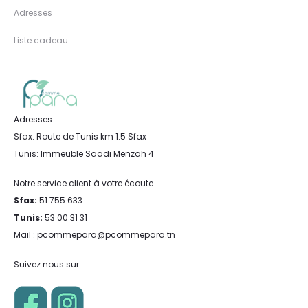
Adresses
Liste cadeau
Adresses:
Sfax: Route de Tunis km 1.5 Sfax
Tunis: Immeuble Saadi Menzah 4
Notre service client à votre écoute
Sfax:
51 755 633
Tunis:
53 00 31 31
Mail : pcommepara@pcommepara.tn
Suivez nous sur