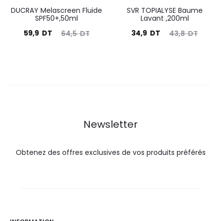
DUCRAY Melascreen Fluide
SVR TOPIALYSE Baume
SPF50+,50ml
Lavant ,200ml
Le
Le
Le
Le
59,9
DT
34,9
DT
64,5
DT
43,8
DT
prix
prix
prix
prix
actuel
initial
actuel
initial
est :
était :
est :
était :
59,9
64,5
34,9
43,8
DT.
DT.
DT.
DT.
Newsletter
Obtenez des offres exclusives de vos produits préférés