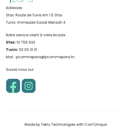
Adresses:
Sfax: Route de Tunis km 1.5 Sfax
Tunis: Immeuble Saadi Menzah 4
Notre service client à votre écoute
Sfax:
51 755 633
Tunis:
53 00 31 31
Mail : pcommepara@pcommepara.tn
Suivez nous sur
Made by
Tekru Technologies
with
Com'Unique