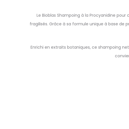
Le Bioblas Shampoing à la Procyanidine pour 
fragilisés. Grâce à sa formule unique à base de pro
Enrichi en extraits botaniques, ce shampoing nettoi
convie