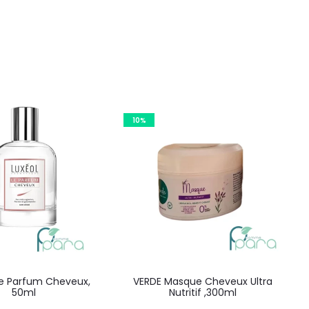
10%
Le Parfum Cheveux,
VERDE Masque Cheveux Ultra
50ml
Nutritif ,300ml