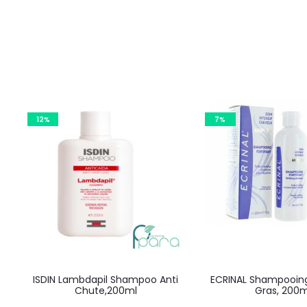
12%
7%
ISDIN Lambdapil Shampoo Anti
ECRINAL Shampooin
Chute,200ml
Gras, 200m