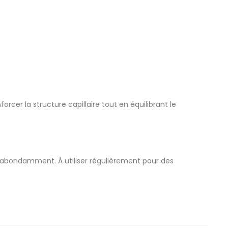
orcer la structure capillaire tout en équilibrant le
r abondamment. À utiliser régulièrement pour des