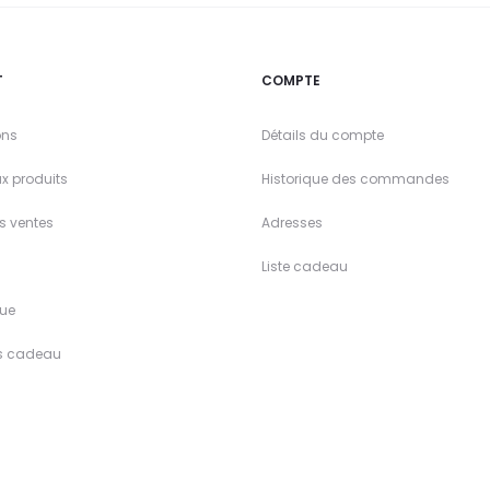
T
COMPTE
ons
Détails du compte
x produits
Historique des commandes
es ventes
Adresses
Liste cadeau
ue
s cadeau