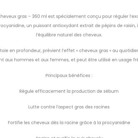
cheveux gras – 360 ml est spécialement conçu pour réguler l’e
cyanidine, un puissant antioxydant extrait de pépins de raisin, il
l’équilibre naturel des cheveux.
e en profondeur, prévient l’effet « cheveux gras » au quotidien, et
nt aux hommes et aux femmes, et peut être utilisé en usage fr
Principaux bénéfices :
Régule efficacement la production de sébum
Lutte contre l’aspect gras des racines
Fortifie les cheveux dès la racine grâce à la procyanidine