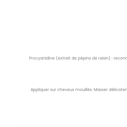
Procyanidine (extrait de pépins de raisin) : reconn
Appliquer sur cheveux mouillés. Masser délicate