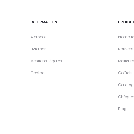
INFORMATION
PRODUI
A propos
Promoti
Livraison
Nouveau
Mentions Légales
Meilleur
Contact
Coffrets
Catalog
Chèque
Blog