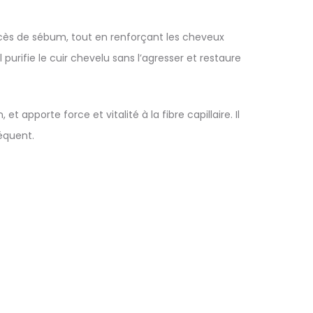
xcès de sébum, tout en renforçant les cheveux
 purifie le cuir chevelu sans l’agresser et restaure
 apporte force et vitalité à la fibre capillaire. Il
équent.