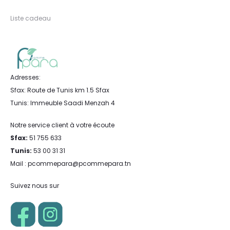
Liste cadeau
Adresses:
Sfax: Route de Tunis km 1.5 Sfax
Tunis: Immeuble Saadi Menzah 4
Notre service client à votre écoute
Sfax:
51 755 633
Tunis:
53 00 31 31
Mail : pcommepara@pcommepara.tn
Suivez nous sur