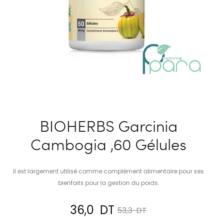
BIOHERBS Garcinia
Cambogia ,60 Gélules
Il est largement utilisé comme complément alimentaire pour ses
bienfaits pour la gestion du poids.
Le
Le
36,0
DT
53,3
DT