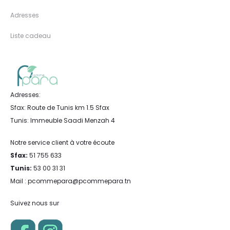
Adresses
Liste cadeau
Adresses:
Sfax: Route de Tunis km 1.5 Sfax
Tunis: Immeuble Saadi Menzah 4
Notre service client à votre écoute
Sfax:
51 755 633
Tunis:
53 00 31 31
Mail : pcommepara@pcommepara.tn
Suivez nous sur