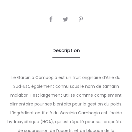
SHARE
Description
Le Garcinia Cambogia est un fruit originaire d’Asie du
Sud-Est, également connu sous le nom de tamarin
malabar. Il est largement utilisé comme complément
alimentaire pour ses bienfaits pour la gestion du poids.
L’ingrédient actif clé du Garcinia Cambogia est l’acide
hydroxycitrique (HCA), qui est réputé pour ses propriétés
de suppression de l’appétit et de blocage de la