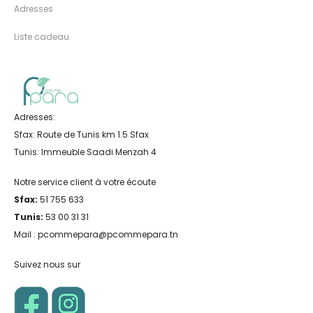
Adresses
Liste cadeau
Adresses:
Sfax: Route de Tunis km 1.5 Sfax
Tunis: Immeuble Saadi Menzah 4
Notre service client à votre écoute
Sfax:
51 755 633
Tunis:
53 00 31 31
Mail : pcommepara@pcommepara.tn
Suivez nous sur