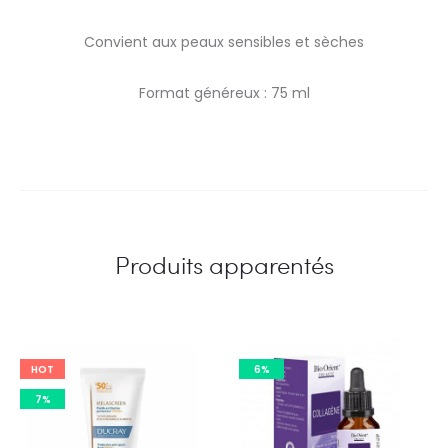
Convient aux peaux sensibles et sèches
Format généreux : 75 ml
Produits apparentés
HOT
6%
7%