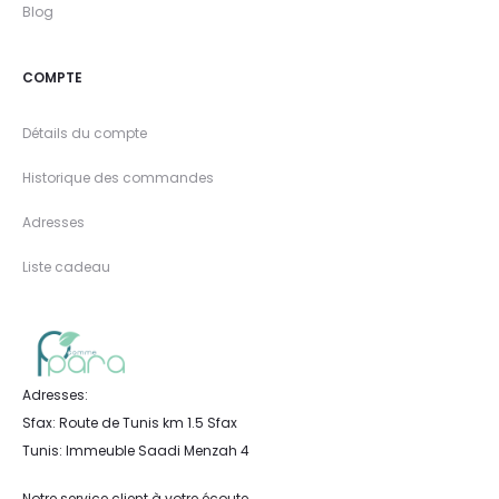
Blog
COMPTE
Détails du compte
Historique des commandes
Adresses
Liste cadeau
Adresses:
Sfax: Route de Tunis km 1.5 Sfax
Tunis: Immeuble Saadi Menzah 4
Notre service client à votre écoute