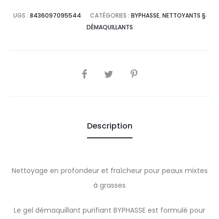
UGS :
8436097095544
CATÉGORIES :
BYPHASSE
,
NETTOYANTS §
DÉMAQUILLANTS
SHARE
Description
Nettoyage en profondeur et fraîcheur pour peaux mixtes
à grasses
Le gel démaquillant purifiant BYPHASSE est formulé pour