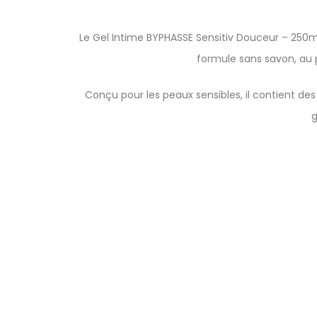
Le Gel Intime BYPHASSE Sensitiv Douceur – 250ml
formule sans savon, au 
Conçu pour les peaux sensibles, il contient des
g