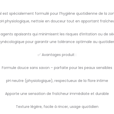
 est spécialement formulé pour l’hygiène quotidienne de la zone
pH physiologique, nettoie en douceur tout en apportant fraîcheur
 agents apaisants qui minimisent les risques d’irritation ou de s
ynécologique pour garantir une tolérance optimale au quotidie
✅ Avantages produit :
Formule douce sans savon – parfaite pour les peaux sensibles
pH neutre (physiologique), respectueux de la flore intime
Apporte une sensation de fraîcheur immédiate et durable
Texture légère, facile à rincer, usage quotidien