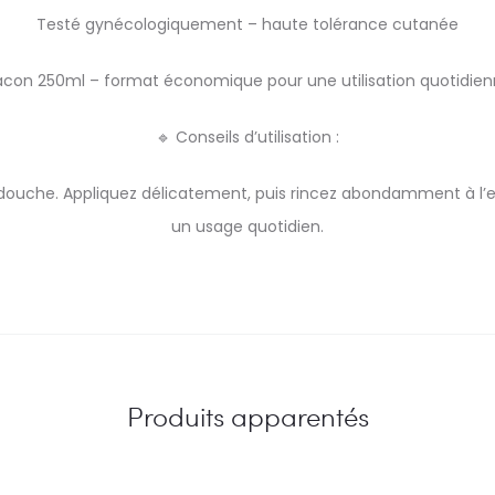
Testé gynécologiquement – haute tolérance cutanée
acon 250ml – format économique pour une utilisation quotidie
🔹 Conseils d’utilisation :
la douche. Appliquez délicatement, puis rincez abondamment à l
un usage quotidien.
Produits apparentés