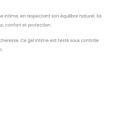
 intime, en respectant son équilibre naturel. Sa
, confort et protection.
écheresse. Ce gel intime est testé sous contrôle
n.