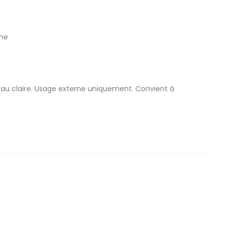
nne
’eau claire. Usage externe uniquement. Convient à