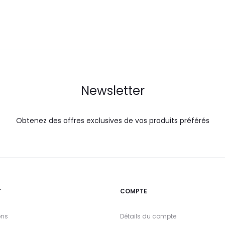
DT.
DT.
DT.
Newsletter
Obtenez des offres exclusives de vos produits préférés
T
COMPTE
ons
Détails du compte