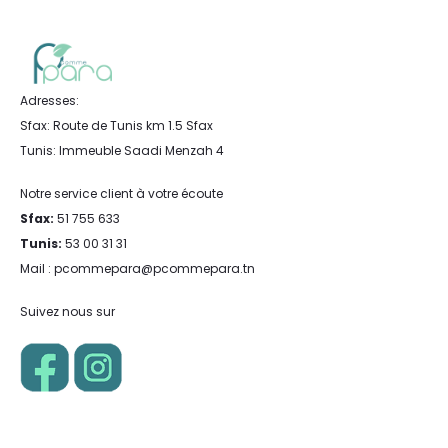
Adresses:
Sfax: Route de Tunis km 1.5 Sfax
Tunis: Immeuble Saadi Menzah 4
Notre service client à votre écoute
Sfax:
51 755 633
Tunis:
53 00 31 31
Mail : pcommepara@pcommepara.tn
Suivez nous sur