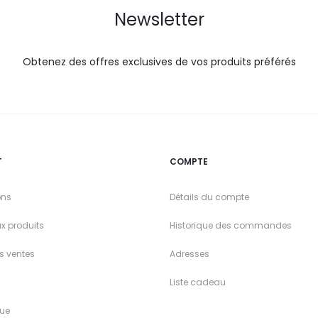
Newsletter
Obtenez des offres exclusives de vos produits préférés
T
COMPTE
ons
Détails du compte
x produits
Historique des commandes
es ventes
Adresses
Liste cadeau
ue