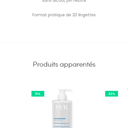
Sans alcool, pH neutre
Format pratique de 20 lingettes
Produits apparentés
10%
42%