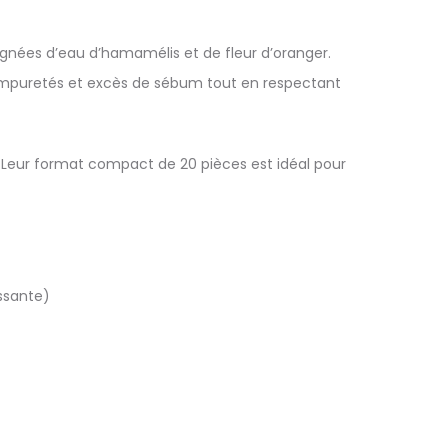
gnées d’eau d’hamamélis et de fleur d’oranger.
, impuretés et excès de sébum tout en respectant
. Leur format compact de 20 pièces est idéal pour
ssante)