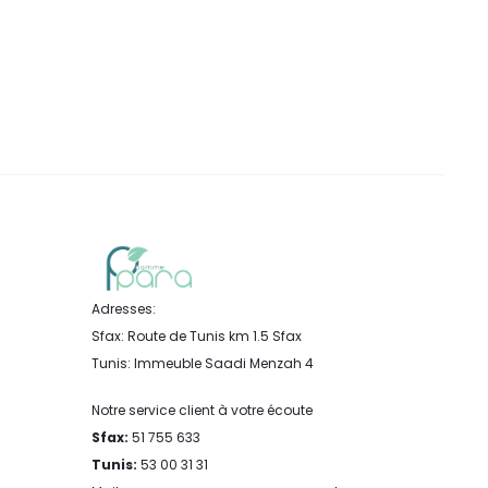
Adresses:
Sfax: Route de Tunis km 1.5 Sfax
Tunis: Immeuble Saadi Menzah 4
Notre service client à votre écoute
Sfax:
51 755 633
Tunis:
53 00 31 31