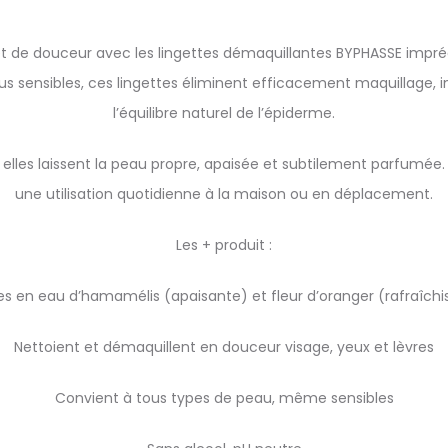
 de douceur avec les lingettes démaquillantes BYPHASSE impré
us sensibles, ces lingettes éliminent efficacement maquillage
l’équilibre naturel de l’épiderme.
, elles laissent la peau propre, apaisée et subtilement parfumée
une utilisation quotidienne à la maison ou en déplacement.
Les + produit :
ies en eau d’hamamélis (apaisante) et fleur d’oranger (rafraîchi
Nettoient et démaquillent en douceur visage, yeux et lèvres
Convient à tous types de peau, même sensibles