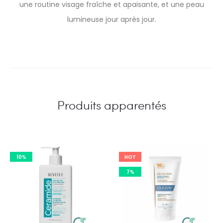
une routine visage fraîche et apaisante, et une peau
lumineuse jour après jour.
Produits apparentés
10%
HOT
7%