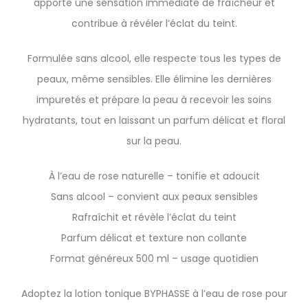
apporte une sensation immédiate de fraîcheur et
contribue à révéler l’éclat du teint.
Formulée sans alcool, elle respecte tous les types de
peaux, même sensibles. Elle élimine les dernières
impuretés et prépare la peau à recevoir les soins
hydratants, tout en laissant un parfum délicat et floral
sur la peau.
À l’eau de rose naturelle – tonifie et adoucit
Sans alcool – convient aux peaux sensibles
Rafraîchit et révèle l’éclat du teint
Parfum délicat et texture non collante
Format généreux 500 ml – usage quotidien
Adoptez la lotion tonique BYPHASSE à l’eau de rose pour