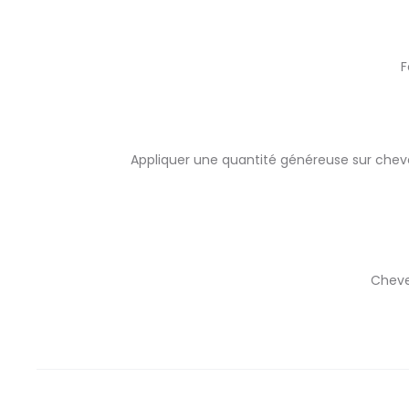
F
Appliquer une quantité généreuse sur cheveu
Cheve