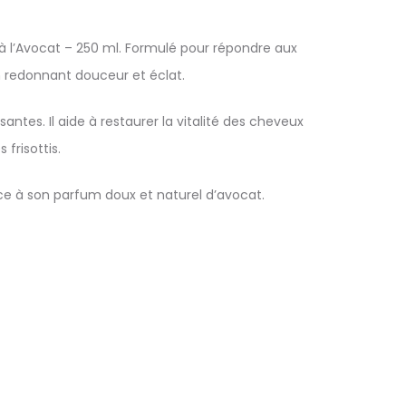
 à l’Avocat – 250 ml. Formulé pour répondre aux
n redonnant douceur et éclat.
antes. Il aide à restaurer la vitalité des cheveux
frisottis.
ce à son parfum doux et naturel d’avocat.