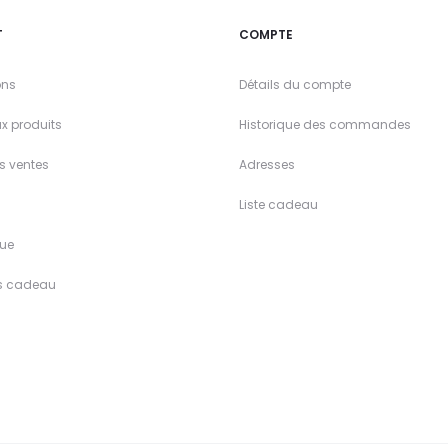
T
COMPTE
ons
Détails du compte
x produits
Historique des commandes
es ventes
Adresses
Liste cadeau
ue
s cadeau