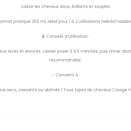
Laisse les cheveux doux, brillants et souples
ormat pratique 250 ml, idéal pour 1 à 2 utilisations hebdomadair
🧴 Conseils d’utilisation :
x lavés et essorés. Laisser poser 3 à 5 minutes, puis rincer abo
recommandée.
✅ Convient à :
ux secs, cassants ou abîmés | Tous types de cheveux | Usage fa