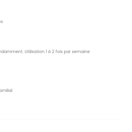
es
ndamment. Utilisation 1 à 2 fois par semaine
milial