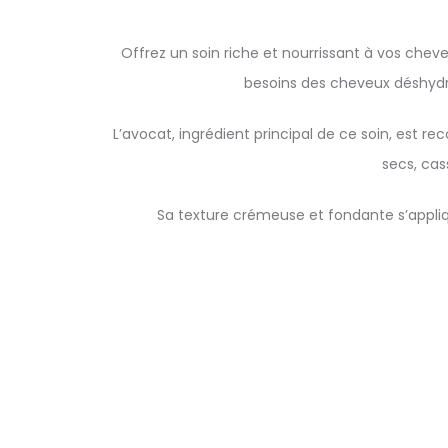
Offrez un soin riche et nourrissant à vos chev
besoins des cheveux déshydra
L’avocat, ingrédient principal de ce soin, est re
secs, cas
Sa texture crémeuse et fondante s’appliq