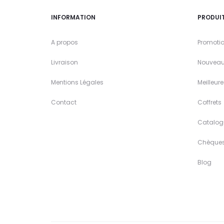
INFORMATION
PRODUI
A propos
Promoti
Livraison
Nouveau
Mentions Légales
Meilleur
Contact
Coffrets
Catalog
Chèque
Blog