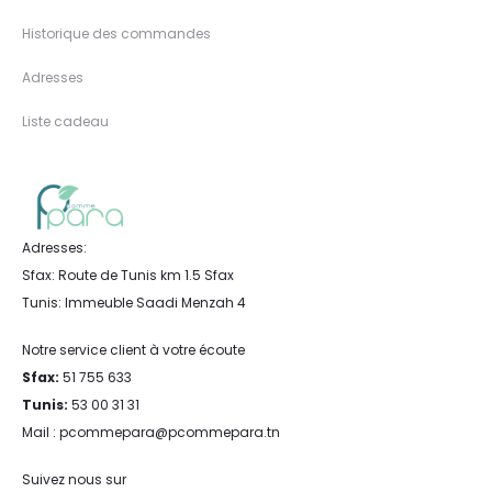
Historique des commandes
Adresses
Liste cadeau
Adresses:
Sfax: Route de Tunis km 1.5 Sfax
Tunis: Immeuble Saadi Menzah 4
Notre service client à votre écoute
Sfax:
51 755 633
Tunis:
53 00 31 31
Mail : pcommepara@pcommepara.tn
Suivez nous sur