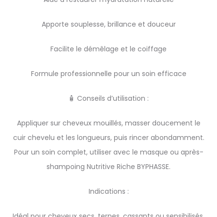
Apporte souplesse, brillance et douceur
Facilite le démêlage et le coiffage
Formule professionnelle pour un soin efficace
🧴 Conseils d’utilisation :
Appliquer sur cheveux mouillés, masser doucement le
cuir chevelu et les longueurs, puis rincer abondamment.
Pour un soin complet, utiliser avec le masque ou après-
shampoing Nutritive Riche BYPHASSE.
Indications :
Idéal pour cheveux secs, ternes, cassants ou sensibilisés.