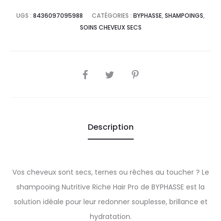
UGS :
8436097095988
CATÉGORIES :
BYPHASSE
,
SHAMPOINGS
,
SOINS CHEVEUX SECS
SHARE
Description
Vos cheveux sont secs, ternes ou rêches au toucher ? Le
shampooing Nutritive Riche Hair Pro de BYPHASSE est la
solution idéale pour leur redonner souplesse, brillance et
hydratation.