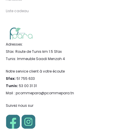
Liste cadeau
Adresses:
Sfax: Route de Tunis km 1.5 Sfax
Tunis: Immeuble Saadi Menzah 4
Notre service client à votre écoute
Sfax:
51 755 633
Tunis:
53 00 31 31
Mail : pcommepara@pcommepara.tn
Suivez nous sur